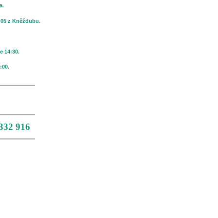
na.
4:05 z Kněždubu.
e 14:30.
:00.
 332 916